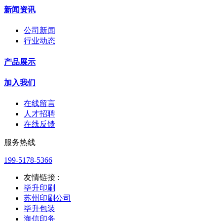
新闻资讯
公司新闻
行业动态
产品展示
加入我们
在线留言
人才招聘
在线反馈
服务热线
199-5178-5366
友情链接 :
毕升印刷
苏州印刷公司
毕升包装
海信印务