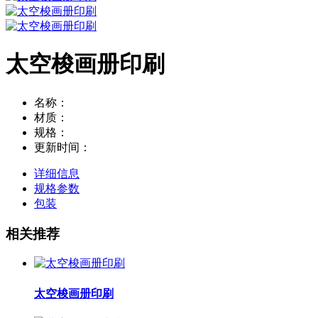
太空梭画册印刷
名称：
材质：
规格：
更新时间：
详细信息
规格参数
包装
相关推荐
太空梭画册印刷